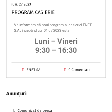
iun. 27 2023
PROGRAM CASIERIE
Vă informăm că noul program al casieriei ENET
S.A., începând cu 01.07.2023 este:
Luni – Vineri
9:30 – 16:30
ENET SA
0 Comentarii
Anunțuri
Comunicat de presă