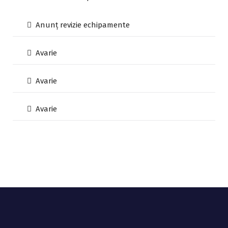
Anunț revizie echipamente
Avarie
Avarie
Avarie