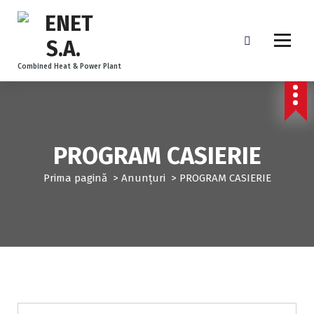
Combined Heat & Power Plant
PROGRAM CASIERIE
Prima pagină
>
Anunțuri
>
PROGRAM CASIERIE
Anunțuri