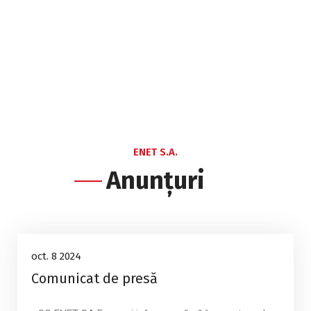
ENET S.A.
Anunțuri
Anunțuri
8
oct. 8 2024
Comunicat de presă
oct., 2024