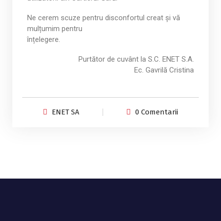
Ne cerem scuze pentru disconfortul creat și vă
mulțumim pentru
înțelegere.
Purtător de cuvânt la S.C. ENET S.A.
Ec. Gavrilă Cristina
ENET SA
0 Comentarii