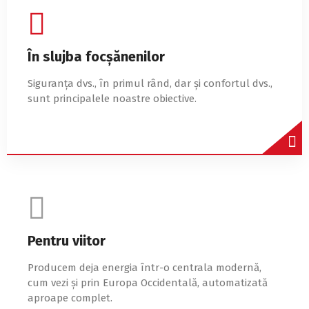
În slujba focșănenilor
Siguranța dvs., în primul rând, dar şi confortul dvs.,
sunt principalele noastre obiective.
Pentru viitor
Producem deja energia într-o centrala modernă,
cum vezi şi prin Europa Occidentală, automatizată
aproape complet.