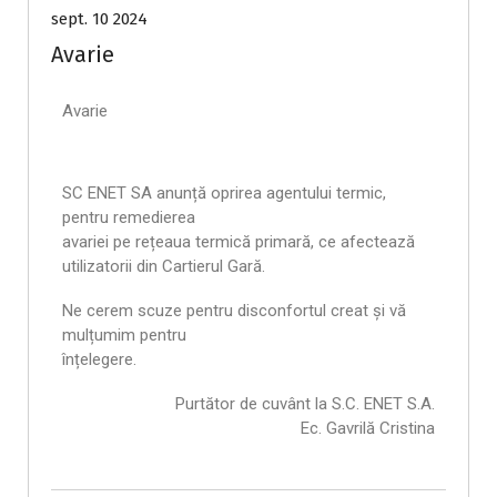
sept. 10 2024
Avarie
Avarie
SC ENET SA anunță oprirea agentului termic,
pentru remedierea
avariei pe rețeaua termică primară, ce afectează
utilizatorii din Cartierul Gară.
Ne cerem scuze pentru disconfortul creat și vă
mulțumim pentru
înțelegere.
Purtător de cuvânt la S.C. ENET S.A.
Ec. Gavrilă Cristina