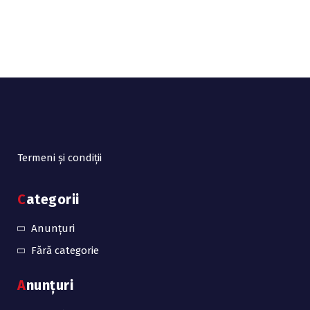
Termeni și condiții
Categorii
Anunțuri
Fără categorie
Anunțuri