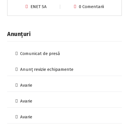
ENET SA
0 Comentarii
Anunțuri
Comunicat de presă
Anunț revizie echipamente
Avarie
Avarie
Avarie