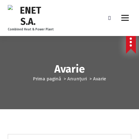
Combined Heat & Power Plant
Avarie
Prima pagină
>
Anunțuri
>
Avarie
Anunțuri