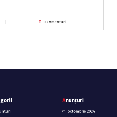
0 Comentarii
egorii
Anunțuri
unțuri
octombrie 2024