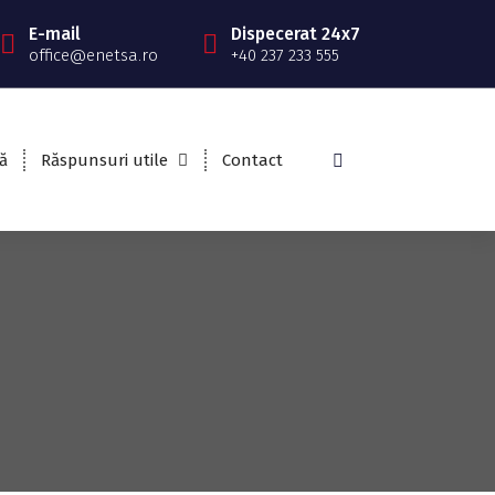
E-mail
Dispecerat 24x7
office@enetsa.ro
+40 237 233 555
ă
Răspunsuri utile
Contact