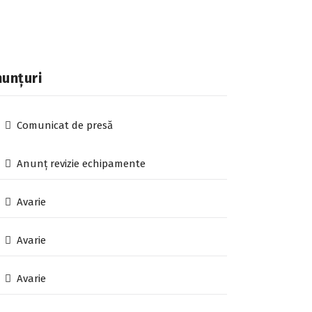
unțuri
Comunicat de presă
Anunț revizie echipamente
Avarie
Avarie
Avarie